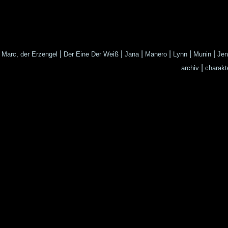
|
|
|
|
|
|
Marc, der Erzengel
Der Eine Der Weiß
Jana
Manero
Lynn
Munin
Jen
|
archiv
charakt