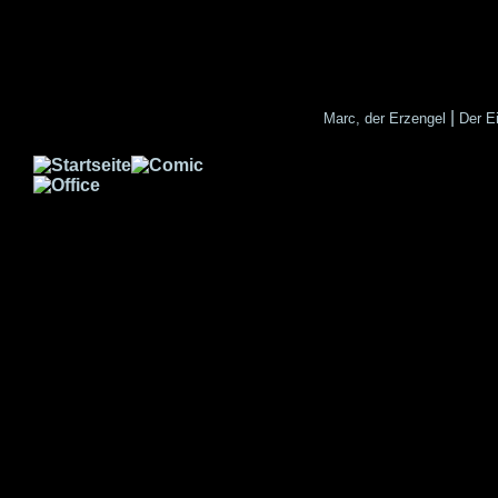
|
Marc, der Erzengel
Der E