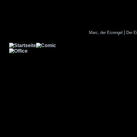
|
Marc, der Erzengel
Der E