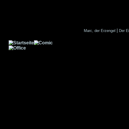
|
Marc, der Erzengel
Der E